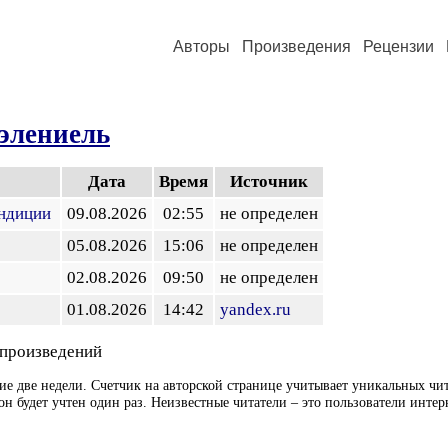
Авторы
Произведения
Рецензии
элениель
Дата
Время
Источник
ондиции
09.08.2026
02:55
не определен
05.08.2026
15:06
не определен
02.08.2026
09:50
не определен
01.08.2026
14:42
yandex.ru
 произведений
ие две недели. Счетчик на авторской странице учитывает уникальных чит
он будет учтен один раз. Неизвестные читатели – это пользователи интер