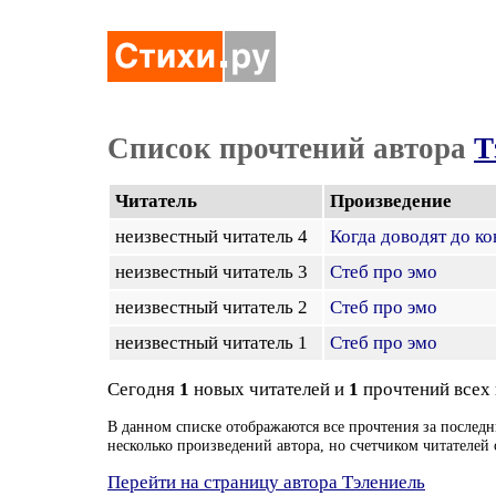
Список прочтений автора
Т
Читатель
Произведение
неизвестный читатель 4
Когда доводят до к
неизвестный читатель 3
Стеб про эмо
неизвестный читатель 2
Стеб про эмо
неизвестный читатель 1
Стеб про эмо
Сегодня
1
новых читателей и
1
прочтений всех
В данном списке отображаются все прочтения за последн
несколько произведений автора, но счетчиком читателей 
Перейти на страницу автора Тэлениель