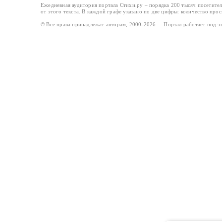
Ежедневная аудитория портала Стихи.ру – порядка 200 тысяч посетите
от этого текста. В каждой графе указано по две цифры: количество про
© Все права принадлежат авторам, 2000-2026 Портал работает под 