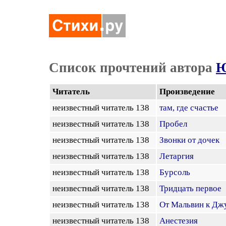
Список прочтений автора
Ю
Читатель
Произведение
неизвестный читатель 138
там, где счастье
неизвестный читатель 138
Пробел
неизвестный читатель 138
Звонки от дочек
неизвестный читатель 138
Летаргия
неизвестный читатель 138
Бурсоль
неизвестный читатель 138
Тридцать первое
неизвестный читатель 138
От Мальвин к Дж
неизвестный читатель 138
Анестезия