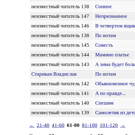
неизвестный читатель 138
Сонное
неизвестный читатель 147
Непризнанное
неизвестный читатель 146
В четвертом ящик
неизвестный читатель 138
По нотам
неизвестный читатель 145
Совесть
неизвестный читатель 144
Мамино платье
неизвестный читатель 143
А зима будет боль
Старикан Владислав
По нотам
неизвестный читатель 142
Обыкновенное чу
неизвестный читатель 141
А по правде...
неизвестный читатель 140
Спешим
неизвестный читатель 139
Самолетик из дет
←
21-40
41-60
61-80
81-100
101-120
→