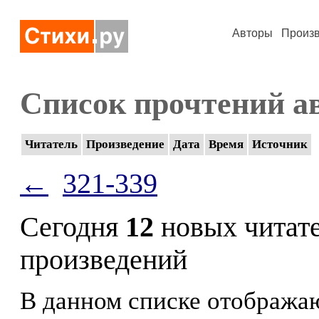
Авторы
Произ
Список прочтений а
Читатель
Произведение
Дата
Время
Источник
←
321-339
Сегодня
12
новых читат
произведений
В данном списке отображаю