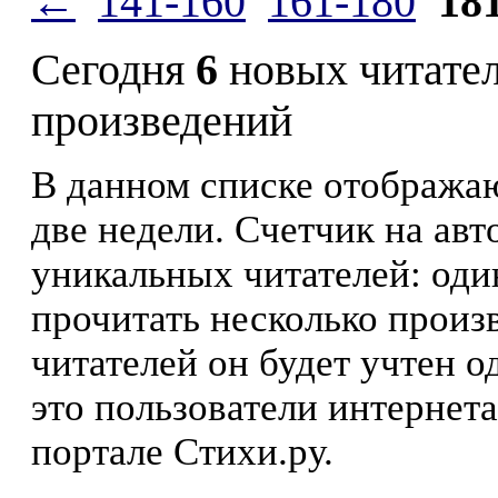
←
141-160
161-180
18
Сегодня
6
новых читате
произведений
В данном списке отображаю
две недели. Счетчик на ав
уникальных читателей: оди
прочитать несколько произ
читателей он будет учтен о
это пользователи интернета
портале Стихи.ру.