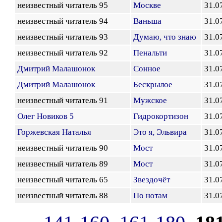
неизвестный читатель 95
Москве
31.0
неизвестный читатель 94
Ваньша
31.0
неизвестный читатель 93
Думаю, что знаю
31.0
неизвестный читатель 92
Пенальти
31.0
Дмитрий Малашонок
Сонное
31.0
Дмитрий Малашонок
Бескрылое
31.0
неизвестный читатель 91
Мужское
31.0
Олег Новиков 5
Гидрокортизон
31.0
Горжевская Наталья
Это я, Эльвира
31.0
неизвестный читатель 90
Мост
31.0
неизвестный читатель 89
Мост
31.0
неизвестный читатель 65
Звездочёт
31.0
неизвестный читатель 88
По нотам
31.0