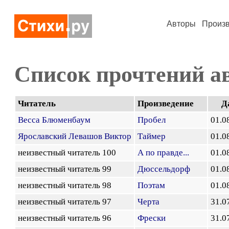
Авторы
Произ
Список прочтений а
Читатель
Произведение
Д
Весса Блюменбаум
Пробел
01.0
Ярославский Левашов Виктор
Таймер
01.0
неизвестный читатель 100
А по правде...
01.0
неизвестный читатель 99
Дюссельдорф
01.0
неизвестный читатель 98
Поэтам
01.0
неизвестный читатель 97
Черта
31.0
неизвестный читатель 96
Фрески
31.0