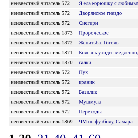
неизвестный читатель 572
Я ела корюшку с любимым
неизвестный читатель 572
Дворянское гнездо
неизвестный читатель 572
Снегири
неизвестный читатель 1873
Пророческое
неизвестный читатель 1872
Женитьба. Гоголь
неизвестный читатель 1871
Болезнь уходит медленно,
неизвестный читатель 1870
галки
неизвестный читатель 572
Пух
неизвестный читатель 572
краник
неизвестный читатель 572
Базилик
неизвестный читатель 572
Мушмула
неизвестный читатель 572
Переходы
неизвестный читатель 1869
ЧМ по футболу, Самара