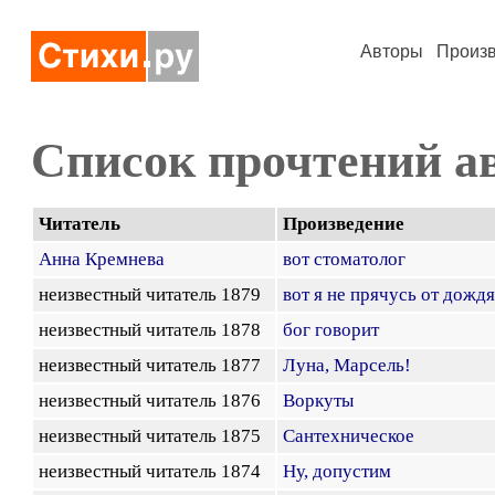
Авторы
Произ
Список прочтений а
Читатель
Произведение
Анна Кремнева
вот стоматолог
неизвестный читатель 1879
вот я не прячусь от дождя.
неизвестный читатель 1878
бог говорит
неизвестный читатель 1877
Луна, Марсель!
неизвестный читатель 1876
Воркуты
неизвестный читатель 1875
Сантехническое
неизвестный читатель 1874
Ну, допустим