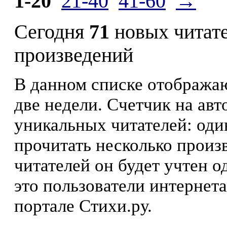
1-20
21-40
41-60
→
Сегодня
71
новых читат
произведений
В данном списке отображаю
две недели. Счетчик на ав
уникальных читателей: оди
прочитать несколько произ
читателей он будет учтен о
это пользователи интернета
портале Стихи.ру.