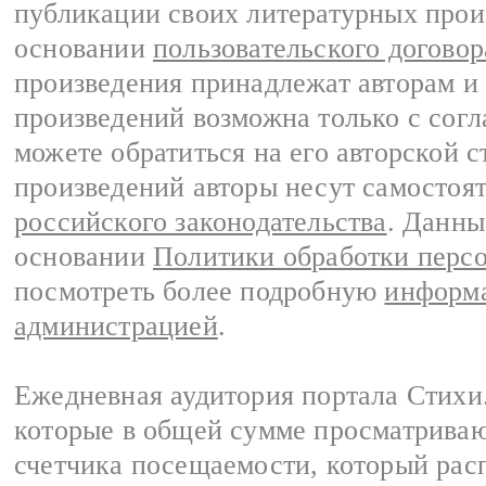
публикации своих литературных прои
основании
пользовательского договор
произведения принадлежат авторам и
произведений возможна только с согла
можете обратиться на его авторской с
произведений авторы несут самостоя
российского законодательства
. Данны
основании
Политики обработки перс
посмотреть более подробную
информа
администрацией
.
Ежедневная аудитория портала Стихи.
которые в общей сумме просматриваю
счетчика посещаемости, который расп