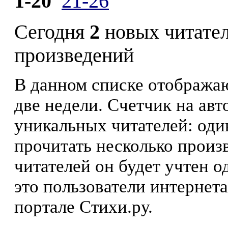
1-20
21-26
Сегодня
2
новых читате
произведений
В данном списке отображаю
две недели. Счетчик на ав
уникальных читателей: оди
прочитать несколько произ
читателей он будет учтен о
это пользователи интернета
портале Стихи.ру.