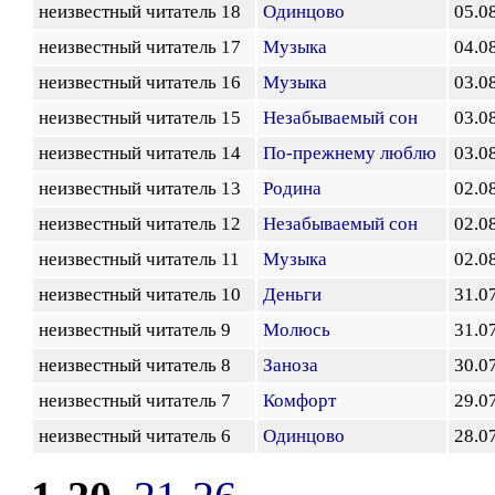
неизвестный читатель 18
Одинцово
05.0
неизвестный читатель 17
Музыка
04.0
неизвестный читатель 16
Музыка
03.0
неизвестный читатель 15
Незабываемый сон
03.0
неизвестный читатель 14
По-прежнему люблю
03.0
неизвестный читатель 13
Родина
02.0
неизвестный читатель 12
Незабываемый сон
02.0
неизвестный читатель 11
Музыка
02.0
неизвестный читатель 10
Деньги
31.0
неизвестный читатель 9
Молюсь
31.0
неизвестный читатель 8
Заноза
30.0
неизвестный читатель 7
Комфорт
29.0
неизвестный читатель 6
Одинцово
28.0