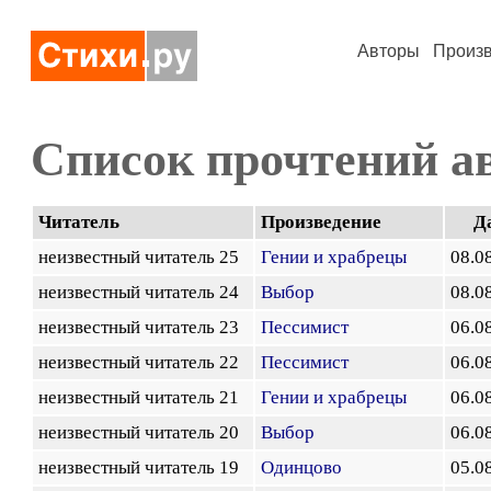
Авторы
Произ
Список прочтений а
Читатель
Произведение
Д
неизвестный читатель 25
Гении и храбрецы
08.0
неизвестный читатель 24
Выбор
08.0
неизвестный читатель 23
Пессимист
06.0
неизвестный читатель 22
Пессимист
06.0
неизвестный читатель 21
Гении и храбрецы
06.0
неизвестный читатель 20
Выбор
06.0
неизвестный читатель 19
Одинцово
05.0