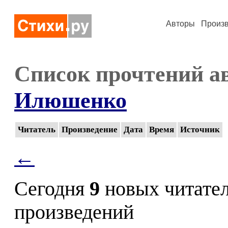
Авторы
Произ
Список прочтений а
Илюшенко
Читатель
Произведение
Дата
Время
Источник
←
Сегодня
9
новых читате
произведений