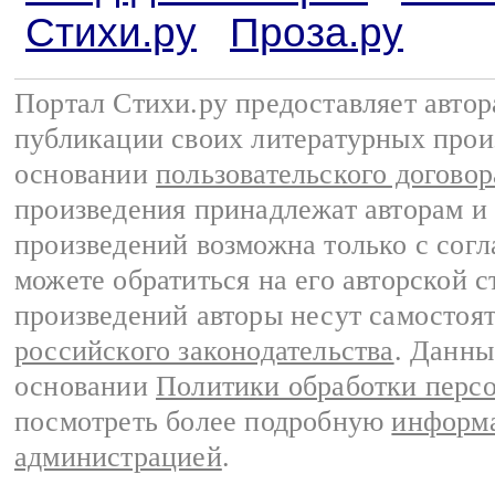
Стихи.ру
Проза.ру
Портал Стихи.ру предоставляет авто
публикации своих литературных прои
основании
пользовательского договор
произведения принадлежат авторам и
произведений возможна только с согла
можете обратиться на его авторской с
произведений авторы несут самостоя
российского законодательства
. Данны
основании
Политики обработки перс
посмотреть более подробную
информа
администрацией
.