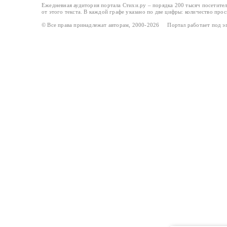
Ежедневная аудитория портала Стихи.ру – порядка 200 тысяч посетите
от этого текста. В каждой графе указано по две цифры: количество про
© Все права принадлежат авторам, 2000-2026 Портал работает под 