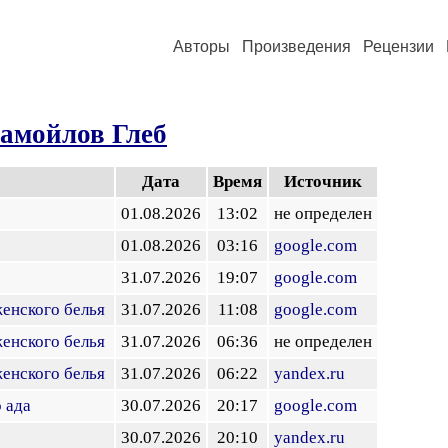
Авторы
Произведения
Рецензии
амойлов Глеб
Дата
Время
Источник
01.08.2026
13:02
не определен
01.08.2026
03:16
google.com
31.07.2026
19:07
google.com
енского белья
31.07.2026
11:08
google.com
енского белья
31.07.2026
06:36
не определен
енского белья
31.07.2026
06:22
yandex.ru
 ада
30.07.2026
20:17
google.com
30.07.2026
20:10
yandex.ru