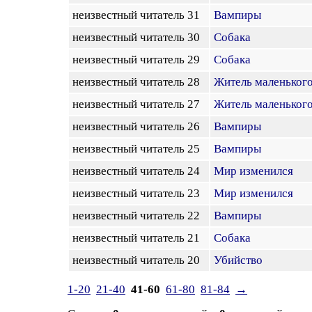
неизвестный читатель 31
Вампиры
неизвестный читатель 30
Собака
неизвестный читатель 29
Собака
неизвестный читатель 28
Житель маленького
неизвестный читатель 27
Житель маленького
неизвестный читатель 26
Вампиры
неизвестный читатель 25
Вампиры
неизвестный читатель 24
Мир изменился
неизвестный читатель 23
Мир изменился
неизвестный читатель 22
Вампиры
неизвестный читатель 21
Собака
неизвестный читатель 20
Убийство
1-20
21-40
41-60
61-80
81-84
→