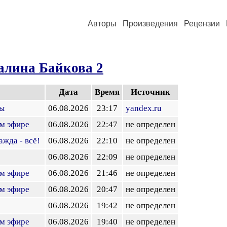
Авторы
Произведения
Рецензии
алина Байкова 2
Дата
Время
Источник
ты
06.08.2026
23:17
yandex.ru
ом эфире
06.08.2026
22:47
не определен
ажда - всё!
06.08.2026
22:10
не определен
06.08.2026
22:09
не определен
ом эфире
06.08.2026
21:46
не определен
ом эфире
06.08.2026
20:47
не определен
06.08.2026
19:42
не определен
ом эфире
06.08.2026
19:40
не определен