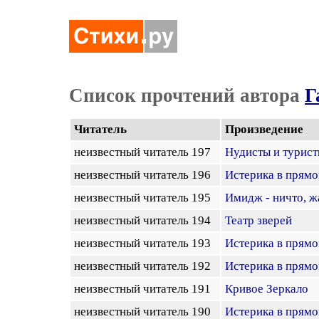
Список прочтений автора
Г
Читатель
Произведение
неизвестный читатель 197
Нудисты и турис
неизвестный читатель 196
Истерика в прям
неизвестный читатель 195
Имидж - ничто, ж
неизвестный читатель 194
Театр зверей
неизвестный читатель 193
Истерика в прям
неизвестный читатель 192
Истерика в прям
неизвестный читатель 191
Кривое Зеркало
неизвестный читатель 190
Истерика в прям