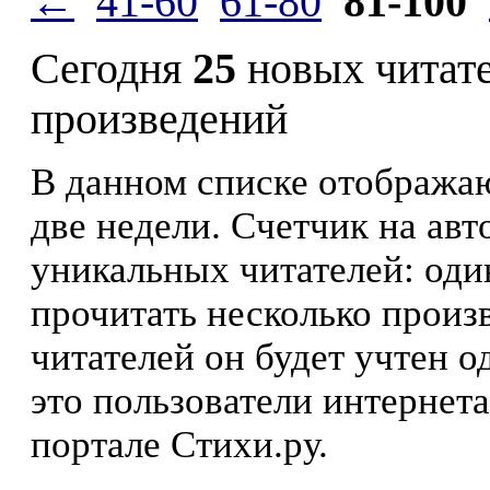
←
41-60
61-80
81-100
Сегодня
25
новых читат
произведений
В данном списке отображаю
две недели. Счетчик на ав
уникальных читателей: оди
прочитать несколько произ
читателей он будет учтен о
это пользователи интернета
портале Стихи.ру.