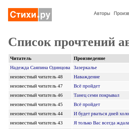
Авторы
Произ
Список прочтений а
Читатель
Произведение
Надежда Саяпина Одинцова
Зазеркалье
неизвестный читатель 48
Наваждение
неизвестный читатель 47
Всё пройдет
неизвестный читатель 46
Танец семи покрывал
неизвестный читатель 45
Всё пройдет
неизвестный читатель 44
И будет рваться дней холо
неизвестный читатель 43
Я только Вас всегда ждала.