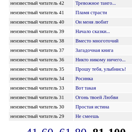
неизвестный читатель 42
Тревожное танго...
неизвестный читатель 41
Пламя страсти
неизвестный читатель 40
Он меня любит
неизвестный читатель 39
Начало сказки...
неизвестный читатель 38
Вместо многоточий
неизвестный читатель 37
Загадочная книга
неизвестный читатель 36
Никто никому ничего...
неизвестный читатель 35
Прошу тебя, улыбнись!
неизвестный читатель 34
Росинка
неизвестный читатель 33
Вот такая
неизвестный читатель 31
Огонь твоей Любви
неизвестный читатель 30
Простая истина
неизвестный читатель 29
Не смеешь