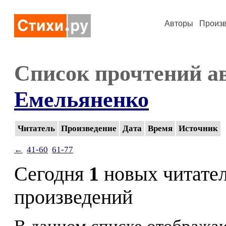
Авторы
Произ
Список прочтений а
Емельяненко
Читатель
Произведение
Дата
Время
Источник
←
41-60
61-77
Сегодня
1
новых читате
произведений