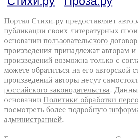
Стихи.ру
Проза.ру
Портал Стихи.ру предоставляет авто
публикации своих литературных прои
основании
пользовательского договор
произведения принадлежат авторам и
произведений возможна только с согла
можете обратиться на его авторской с
произведений авторы несут самостоя
российского законодательства
. Данны
основании
Политики обработки перс
посмотреть более подробную
информа
администрацией
.