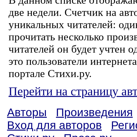
В данном списке отображаю
две недели. Счетчик на ав
уникальных читателей: оди
прочитать несколько произ
читателей он будет учтен о
это пользователи интернета
портале Стихи.ру.
Перейти на страницу ав
Авторы
Произведения
Вход для авторов
Реги