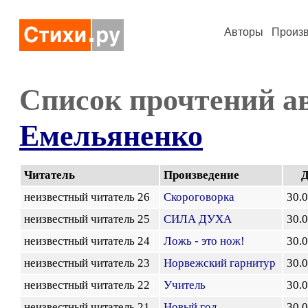
Авторы
Произ
Список прочтений а
Емельяненко
Читатель
Произведение
Д
неизвестный читатель 26
Скороговорка
30.
неизвестный читатель 25
СИЛА ДУХА
30.
неизвестный читатель 24
Ложь - это нож!
30.
неизвестный читатель 23
Норвежский гарнитур
30.
неизвестный читатель 22
Учитель
30.
неизвестный читатель 21
Новый год
30.