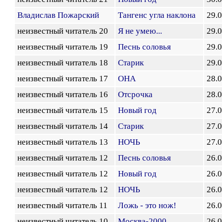
Владислав Пожарский
Тангенс угла наклона
29.
неизвестный читатель 20
Я не умею...
29.
неизвестный читатель 19
Песнь соловья
29.
неизвестный читатель 18
Старик
29.
неизвестный читатель 17
ОНА
28.
неизвестный читатель 16
Отсрочка
28.
неизвестный читатель 15
Новый год
27.
неизвестный читатель 14
Старик
27.
неизвестный читатель 13
НОЧЬ
27.
неизвестный читатель 12
Песнь соловья
26.
неизвестный читатель 12
Новый год
26.
неизвестный читатель 12
НОЧЬ
26.
неизвестный читатель 11
Ложь - это нож!
26.
неизвестный читатель 10
Москва-2000...
26.