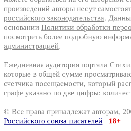
произведений авторы несут самостоя
российского законодательства
. Данны
основании
Политики обработки перс
посмотреть более подробную
информа
администрацией
.
Ежедневная аудитория портала Стихи.
которые в общей сумме просматриваю
счетчика посещаемости, который расп
графе указано по две цифры: количес
© Все права принадлежат авторам, 2
Российского союза писателей
18+