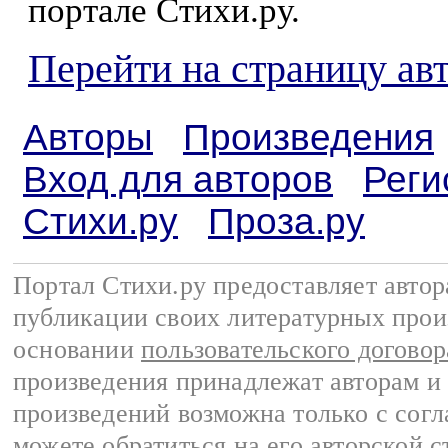
портале Стихи.ру.
Перейти на страницу ав
Авторы
Произведения
Вход для авторов
Реги
Стихи.ру
Проза.ру
Портал Стихи.ру предоставляет авто
публикации своих литературных прои
основании
пользовательского договор
произведения принадлежат авторам и
произведений возможна только с согла
можете обратиться на его авторской с