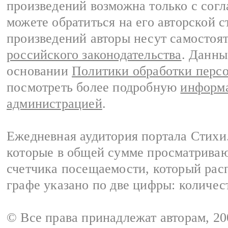
произведений возможна только с согла
можете обратиться на его авторской с
произведений авторы несут самостоя
российского законодательства
. Данны
основании
Политики обработки перс
посмотреть более подробную
информа
администрацией
.
Ежедневная аудитория портала Стихи.
которые в общей сумме просматриваю
счетчика посещаемости, который расп
графе указано по две цифры: количес
© Все права принадлежат авторам, 2