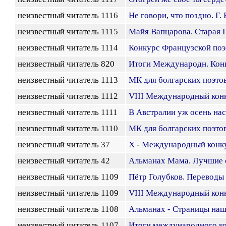
неизвестный читатель 1116
Не говори, что поздно. Г.
неизвестный читатель 1115
Майя Вапцарова. Старая 
неизвестный читатель 1114
Конкурс Французской поэ
неизвестный читатель 820
Итоги Международн. Кон
неизвестный читатель 1113
МК для болгарских поэто
неизвестный читатель 1112
VIII Международный конк
неизвестный читатель 1111
В Австралии уж осень нас
неизвестный читатель 1110
МК для болгарских поэто
неизвестный читатель 37
X - Международный конк
неизвестный читатель 42
Альманах Мама. Лучшие с
неизвестный читатель 1109
Пётр Голубков. Переводы
неизвестный читатель 1109
VIII Международный кон
неизвестный читатель 1108
Альманах - Страницы наш
неизвестный читатель 1107
Итоги международного ко