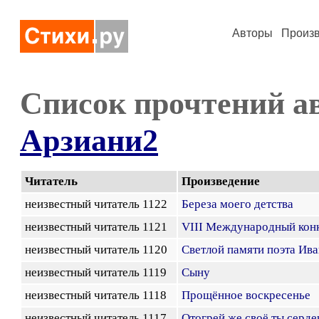
Авторы
Произ
Список прочтений а
Арзиани2
Читатель
Произведение
неизвестный читатель 1122
Береза моего детства
неизвестный читатель 1121
VIII Международный кон
неизвестный читатель 1120
Светлой памяти поэта Ив
неизвестный читатель 1119
Сыну
неизвестный читатель 1118
Прощённое воскресенье
неизвестный читатель 1117
Отогрей же своё ты серде