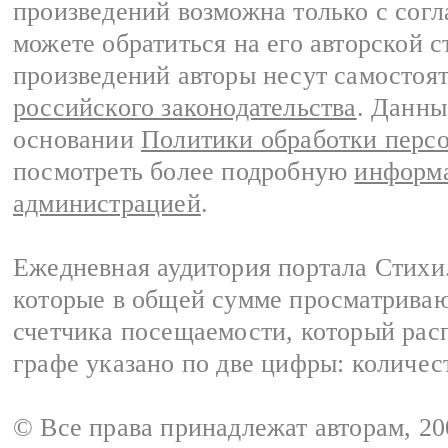
произведений возможна только с согла
можете обратиться на его авторской с
произведений авторы несут самостоя
российского законодательства
. Данны
основании
Политики обработки перс
посмотреть более подробную
информа
администрацией
.
Ежедневная аудитория портала Стихи.
которые в общей сумме просматриваю
счетчика посещаемости, который расп
графе указано по две цифры: количес
© Все права принадлежат авторам, 2