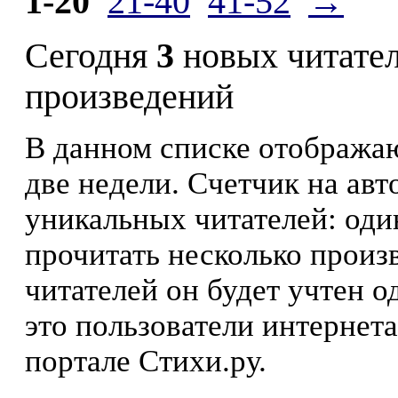
1-20
21-40
41-52
→
Сегодня
3
новых читате
произведений
В данном списке отображаю
две недели. Счетчик на ав
уникальных читателей: оди
прочитать несколько произ
читателей он будет учтен о
это пользователи интернета
портале Стихи.ру.