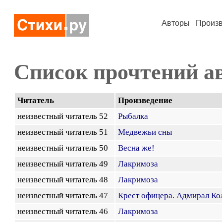
Авторы
Произ
Список прочтений а
Читатель
Произведение
неизвестный читатель 52
Рыбалка
неизвестный читатель 51
Медвежьи сны
неизвестный читатель 50
Весна же!
неизвестный читатель 49
Лакримоза
неизвестный читатель 48
Лакримоза
неизвестный читатель 47
Крест офицера. Адмирал Ко
неизвестный читатель 46
Лакримоза