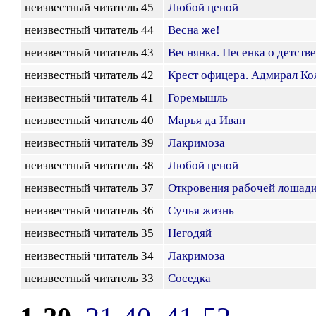
неизвестный читатель 45
Любой ценой
неизвестный читатель 44
Весна же!
неизвестный читатель 43
Веснянка. Песенка о детстве
неизвестный читатель 42
Крест офицера. Адмирал Ко
неизвестный читатель 41
Горемышль
неизвестный читатель 40
Марья да Иван
неизвестный читатель 39
Лакримоза
неизвестный читатель 38
Любой ценой
неизвестный читатель 37
Откровения рабочей лошад
неизвестный читатель 36
Сучья жизнь
неизвестный читатель 35
Негодяй
неизвестный читатель 34
Лакримоза
неизвестный читатель 33
Соседка