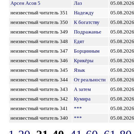
Арсен Асов 5
Лаз
05.08.202
неизвестный читатель 351
Надежду
05.08.202
неизвестный читатель 350
К богатству
05.08.202
неизвестный читатель 349
Подражанье
05.08.202
неизвестный читатель 348
Едят
05.08.202
неизвестный читатель 347
Борцинным
05.08.202
неизвестный читатель 346
Крикёры
05.08.202
неизвестный читатель 345
Язык
05.08.202
неизвестный читатель 344
От реальности
05.08.202
неизвестный читатель 343
А затем
05.08.202
неизвестный читатель 342
Кумира
05.08.202
неизвестный читатель 341
***
05.08.202
неизвестный читатель 340
***
05.08.202