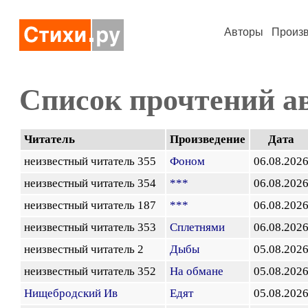
Авторы
Произ
Список прочтений а
Читатель
Произведение
Дата
неизвестный читатель 355
Фоном
06.08.202
неизвестный читатель 354
***
06.08.202
неизвестный читатель 187
***
06.08.202
неизвестный читатель 353
Сплетнями
06.08.202
неизвестный читатель 2
Дыбы
05.08.202
неизвестный читатель 352
На обмане
05.08.202
Нищебродский Ив
Едят
05.08.202