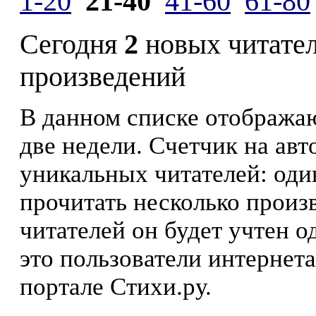
1-20
21-40
41-60
61-80
Сегодня
2
новых читате
произведений
В данном списке отображаю
две недели. Счетчик на ав
уникальных читателей: оди
прочитать несколько произ
читателей он будет учтен о
это пользователи интернета
портале Стихи.ру.