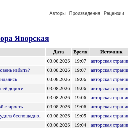
Авторы
Произведения
Рецензии
ора Яворская
Дата
Время
Источник
03.08.2026
19:07
авторская страни
овень избыть?
03.08.2026
19:07
авторская страни
видались
03.08.2026
19:06
авторская страни
шей дороге
03.08.2026
19:06
авторская страни
03.08.2026
19:06
авторская страни
й старость
03.08.2026
19:06
авторская страни
судила беспощадно...
03.08.2026
19:05
авторская страни
03.08.2026
19:04
авторская страни