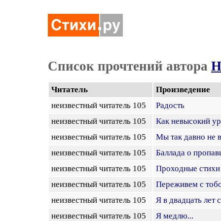
Список прочтений автора
Н
Читатель
Произведение
неизвестный читатель 105
Радость
неизвестный читатель 105
Как невысокий ур
неизвестный читатель 105
Мы так давно не 
неизвестный читатель 105
Баллада о пропав
неизвестный читатель 105
Проходные стихи
неизвестный читатель 105
Переживем с тобо
неизвестный читатель 105
Я в двадцать лет 
неизвестный читатель 105
Я медлю...