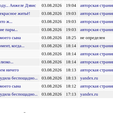
оду... Анжеле Дэвис
03.08.2026
19:04
авторская страни
екрасное житьё!
03.08.2026
19:03
авторская страни
то ж...
03.08.2026
19:03
авторская страни
е пары...
03.08.2026
19:03
авторская страни
моего сына
03.08.2026
18:25
не определен
мент, когда...
03.08.2026
18:14
авторская страни
03.08.2026
18:14
авторская страни
лизко...
03.08.2026
18:14
авторская страни
чем ничего
03.08.2026
18:13
авторская страни
судила беспощадно...
03.08.2026
18:13
yandex.ru
моего сына
03.08.2026
18:12
авторская страни
судила беспощадно...
03.08.2026
17:13
yandex.ru