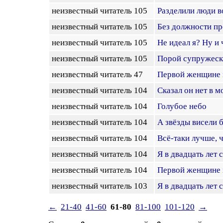
неизвестный читатель 105
Разделили люди в
неизвестный читатель 105
Без должности пр
неизвестный читатель 105
Не идеал я? Ну и ч
неизвестный читатель 105
Порой супружески
неизвестный читатель 47
Первой женщине 
неизвестный читатель 104
Сказал он нет в мо
неизвестный читатель 104
Голубое небо
неизвестный читатель 104
А звёзды висели б
неизвестный читатель 104
Всё-таки лучше, 
неизвестный читатель 104
Я в двадцать лет 
неизвестный читатель 104
Первой женщине 
неизвестный читатель 103
Я в двадцать лет 
←
21-40
41-60
61-80
81-100
101-120
→