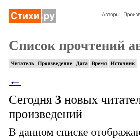
Авторы
Произ
Список прочтений а
Читатель
Произведение
Дата
Время
Источник
←
Сегодня
3
новых читате
произведений
В данном списке отображаю