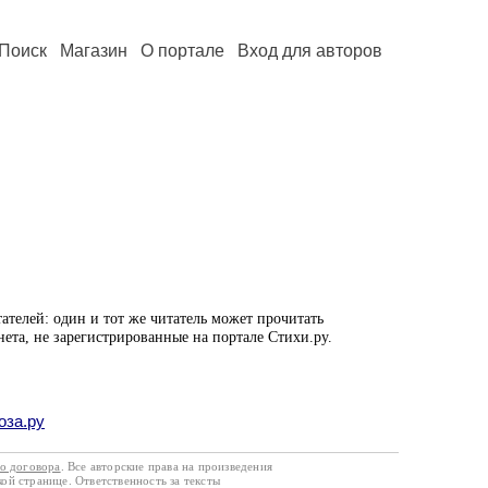
Поиск
Магазин
О портале
Вход для авторов
ателей: один и тот же читатель может прочитать
нета, не зарегистрированные на портале Стихи.ру.
оза.ру
го договора
. Все авторские права на произведения
кой странице. Ответственность за тексты