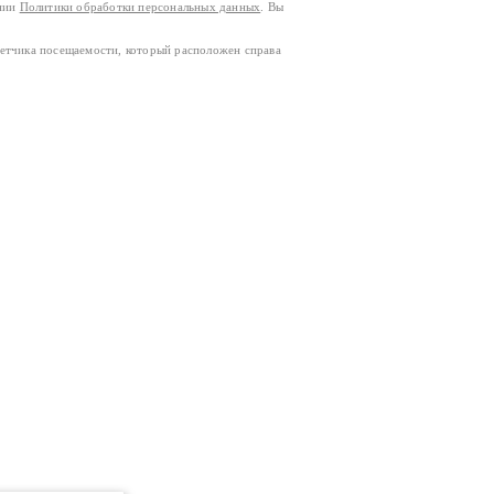
ании
Политики обработки персональных данных
. Вы
четчика посещаемости, который расположен справа