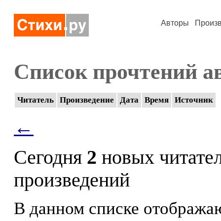
Авторы
Произ
Список прочтений а
Читатель
Произведение
Дата
Время
Источник
←
Сегодня
2
новых читате
произведений
В данном списке отображаю