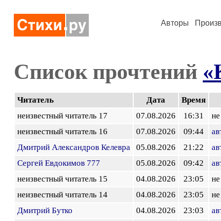
Авторы
Произ
Список прочтений
«
Читатель
Дата
Время
неизвестный читатель 17
07.08.2026
16:31
не
неизвестный читатель 16
07.08.2026
09:44
ав
Дмитрий Александров Келевра
05.08.2026
21:22
ав
Сергей Евдокимов 777
05.08.2026
09:42
ав
неизвестный читатель 15
04.08.2026
23:05
не
неизвестный читатель 14
04.08.2026
23:05
не
Дмитрий Бутко
04.08.2026
23:03
ав