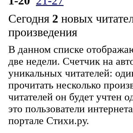
1-20
21-27
Сегодня
2
новых читате
произведения
В данном списке отображаю
две недели. Счетчик на ав
уникальных читателей: оди
прочитать несколько произ
читателей он будет учтен о
это пользователи интернета
портале Стихи.ру.