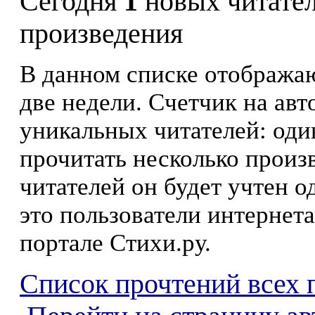
Сегодня
1
новых читате
произведения
В данном списке отображаю
две недели. Счетчик на ав
уникальных читателей: оди
прочитать несколько произ
читателей он будет учтен о
это пользователи интернета
портале Стихи.ру.
Список прочтений всех 