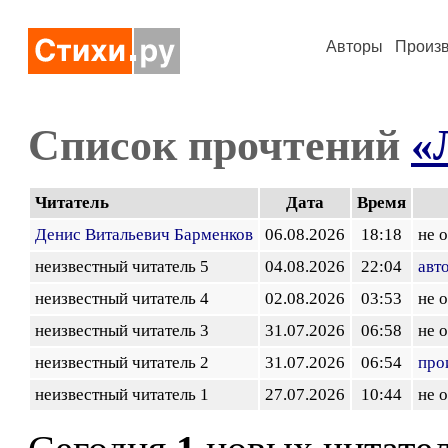
Авторы
Произ
Список прочтений
«
Читатель
Дата
Время
Денис Витальевич Барменков
06.08.2026
18:18
не 
неизвестный читатель 5
04.08.2026
22:04
авт
неизвестный читатель 4
02.08.2026
03:53
не 
неизвестный читатель 3
31.07.2026
06:58
не 
неизвестный читатель 2
31.07.2026
06:54
про
неизвестный читатель 1
27.07.2026
10:44
не 