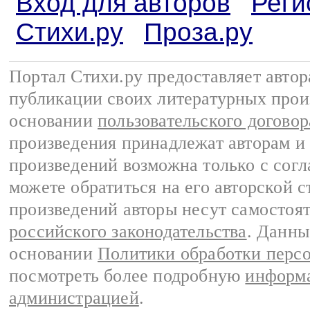
Вход для авторов
Реги
Стихи.ру
Проза.ру
Портал Стихи.ру предоставляет авто
публикации своих литературных прои
основании
пользовательского договор
произведения принадлежат авторам и
произведений возможна только с согла
можете обратиться на его авторской с
произведений авторы несут самостоя
российского законодательства
. Данны
основании
Политики обработки перс
посмотреть более подробную
информа
администрацией
.