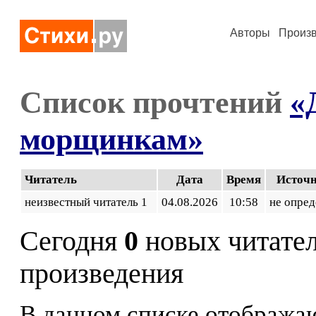
Авторы
Произ
Список прочтений
«
морщинкам»
Читатель
Дата
Время
Источ
неизвестный читатель 1
04.08.2026
10:58
не опред
Сегодня
0
новых читате
произведения
В данном списке отображаю