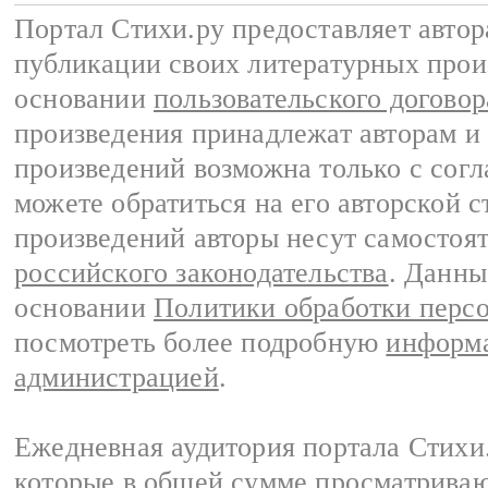
Портал Стихи.ру предоставляет авто
публикации своих литературных прои
основании
пользовательского договор
произведения принадлежат авторам и
произведений возможна только с согла
можете обратиться на его авторской с
произведений авторы несут самостоя
российского законодательства
. Данны
основании
Политики обработки перс
посмотреть более подробную
информа
администрацией
.
Ежедневная аудитория портала Стихи.
которые в общей сумме просматриваю