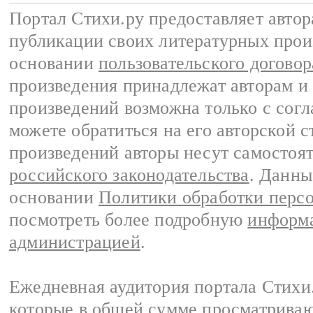
Портал Стихи.ру предоставляет авто
публикации своих литературных прои
основании
пользовательского договор
произведения принадлежат авторам и
произведений возможна только с согла
можете обратиться на его авторской с
произведений авторы несут самостоя
российского законодательства
. Данны
основании
Политики обработки перс
посмотреть более подробную
информа
администрацией
.
Ежедневная аудитория портала Стихи.
которые в общей сумме просматриваю