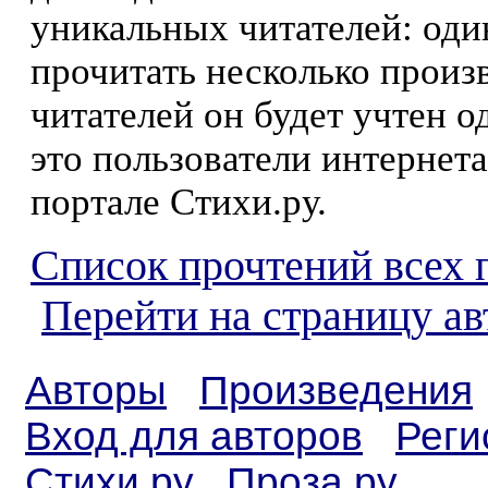
уникальных читателей: оди
прочитать несколько произ
читателей он будет учтен о
это пользователи интернета
портале Стихи.ру.
Список прочтений всех 
Перейти на страницу ав
Авторы
Произведения
Вход для авторов
Реги
Стихи.ру
Проза.ру