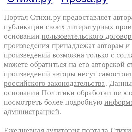
Портал Стихи.ру предоставляет авто
публикации своих литературных прои
основании
пользовательского договор
произведения принадлежат авторам и
произведений возможна только с согла
можете обратиться на его авторской с
произведений авторы несут самостоя
российского законодательства
. Данны
основании
Политики обработки перс
посмотреть более подробную
информа
администрацией
.
Ежедневная аудитория портала Стихи.