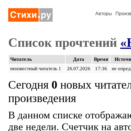
Авторы
Произ
Список прочтений
«
Читатель
Дата
Время
Источ
неизвестный читатель 1
26.07.2026
17:36
не опред
Сегодня
0
новых читате
произведения
В данном списке отображаю
две недели. Счетчик на ав