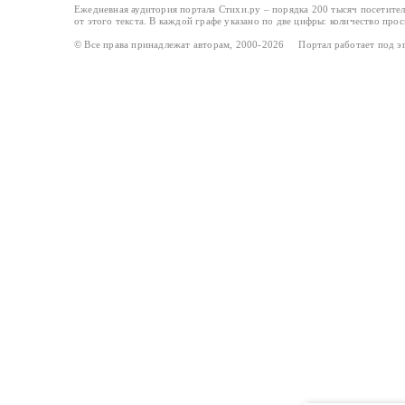
Ежедневная аудитория портала Стихи.ру – порядка 200 тысяч посетите
от этого текста. В каждой графе указано по две цифры: количество про
© Все права принадлежат авторам, 2000-2026 Портал работает под 