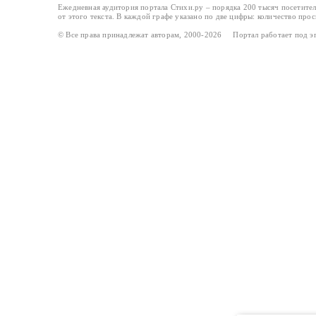
Ежедневная аудитория портала Стихи.ру – порядка 200 тысяч посетите
от этого текста. В каждой графе указано по две цифры: количество про
© Все права принадлежат авторам, 2000-2026 Портал работает под 