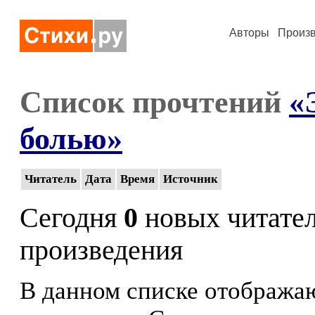
Авторы
Произ
Список прочтений
«
болью»
Читатель
Дата
Время
Источник
Сегодня
0
новых читате
произведения
В данном списке отображаю