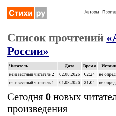
Авторы
Произ
Список прочтений
«
России»
Читатель
Дата
Время
Источ
неизвестный читатель 2
02.08.2026
02:24
не опред
неизвестный читатель 1
01.08.2026
21:04
не опред
Сегодня
0
новых читате
произведения