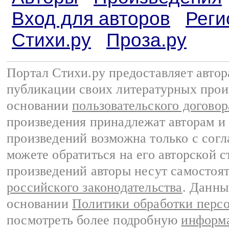
Вход для авторов
Реги
Стихи.ру
Проза.ру
Портал Стихи.ру предоставляет авто
публикации своих литературных прои
основании
пользовательского договор
произведения принадлежат авторам и
произведений возможна только с согла
можете обратиться на его авторской с
произведений авторы несут самостоя
российского законодательства
. Данны
основании
Политики обработки перс
посмотреть более подробную
информа