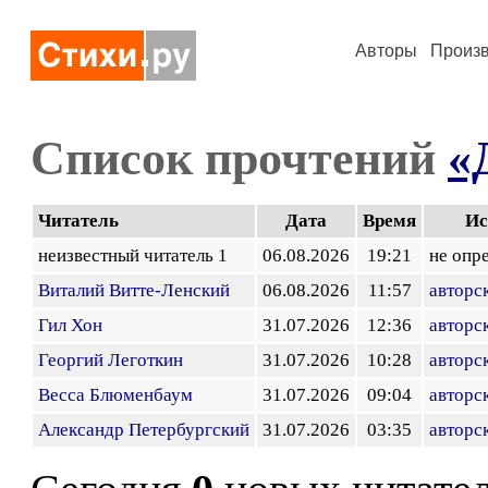
Авторы
Произ
Список прочтений
«
Читатель
Дата
Время
Ис
неизвестный читатель 1
06.08.2026
19:21
не опр
Виталий Витте-Ленский
06.08.2026
11:57
авторс
Гил Хон
31.07.2026
12:36
авторс
Георгий Леготкин
31.07.2026
10:28
авторс
Весса Блюменбаум
31.07.2026
09:04
авторс
Александр Петербургский
31.07.2026
03:35
авторс