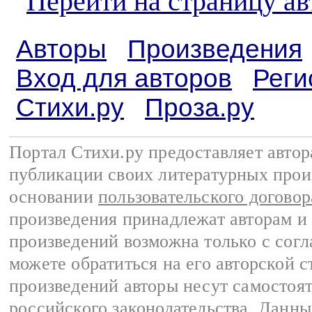
Перейти на страницу а
Авторы
Произведения
Вход для авторов
Реги
Стихи.ру
Проза.ру
Портал Стихи.ру предоставляет авто
публикации своих литературных прои
основании
пользовательского договор
произведения принадлежат авторам и
произведений возможна только с согла
можете обратиться на его авторской с
произведений авторы несут самостоя
российского законодательства
. Данны