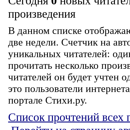
Сегодня
0
новых читате
произведения
В данном списке отображаю
две недели. Счетчик на ав
уникальных читателей: оди
прочитать несколько произ
читателей он будет учтен о
это пользователи интернета
портале Стихи.ру.
Список прочтений всех 