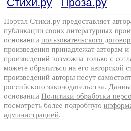
Стихи.ру
Проза.ру
Портал Стихи.ру предоставляет авто
публикации своих литературных прои
основании
пользовательского договор
произведения принадлежат авторам и
произведений возможна только с согла
можете обратиться на его авторской с
произведений авторы несут самостоя
российского законодательства
. Данны
основании
Политики обработки перс
посмотреть более подробную
информа
администрацией
.