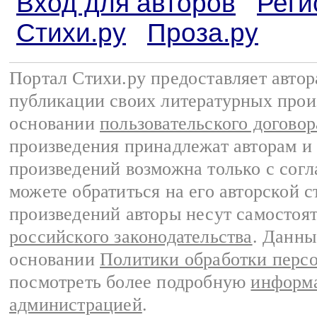
Вход для авторов
Реги
Стихи.ру
Проза.ру
Портал Стихи.ру предоставляет авто
публикации своих литературных прои
основании
пользовательского договор
произведения принадлежат авторам и
произведений возможна только с согла
можете обратиться на его авторской с
произведений авторы несут самостоя
российского законодательства
. Данны
основании
Политики обработки перс
посмотреть более подробную
информа
администрацией
.