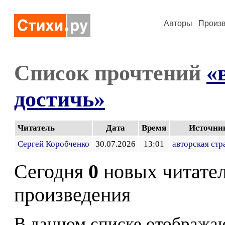
Авторы
Произ
Список прочтений
«
достичь»
Читатель
Дата
Время
Источни
Сергей Коробченко
30.07.2026
13:01
авторская стр
Сегодня
0
новых читате
произведения
В данном списке отображаю