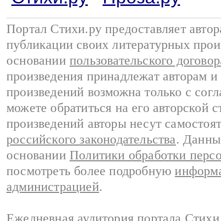
Портал Стихи.ру предоставляет авто
публикации своих литературных прои
основании
пользовательского договор
произведения принадлежат авторам и
произведений возможна только с согла
можете обратиться на его авторской с
произведений авторы несут самостоя
российского законодательства
. Данны
основании
Политики обработки перс
посмотреть более подробную
информа
администрацией
.
Ежедневная аудитория портала Стихи.