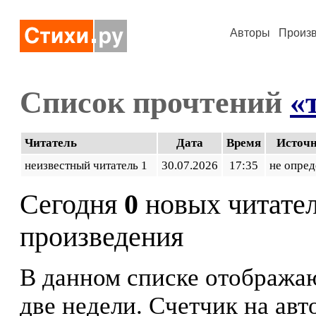
Авторы
Произ
Список прочтений
«
Читатель
Дата
Время
Источ
неизвестный читатель 1
30.07.2026
17:35
не опред
Сегодня
0
новых читате
произведения
В данном списке отображаю
две недели. Счетчик на ав