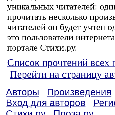
уникальных читателей: оди
прочитать несколько произ
читателей он будет учтен о
это пользователи интернета
портале Стихи.ру.
Список прочтений всех 
Перейти на страницу ав
Авторы
Произведения
Вход для авторов
Реги
Стихи.ру
Проза.ру