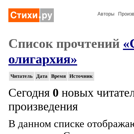
Авторы
Произ
Список прочтений
«
олигархия»
Читатель
Дата
Время
Источник
Сегодня
0
новых читате
произведения
В данном списке отображаю