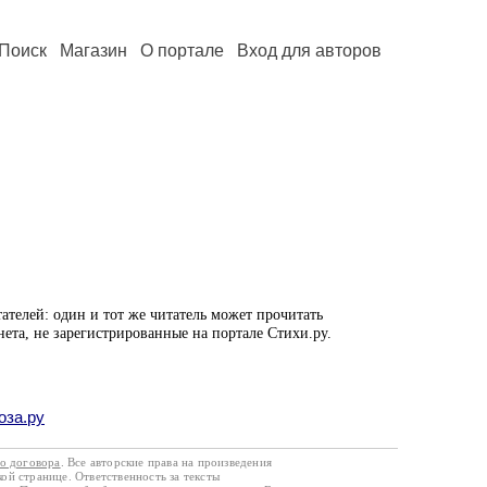
Поиск
Магазин
О портале
Вход для авторов
ателей: один и тот же читатель может прочитать
нета, не зарегистрированные на портале Стихи.ру.
оза.ру
го договора
. Все авторские права на произведения
кой странице. Ответственность за тексты