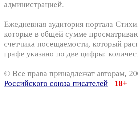
администрацией
.
Ежедневная аудитория портала Стихи.
которые в общей сумме просматриваю
счетчика посещаемости, который расп
графе указано по две цифры: количес
© Все права принадлежат авторам, 2
Российского союза писателей
18+