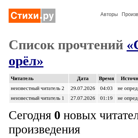
Авторы
Произ
Список прочтений
«
орёл»
Читатель
Дата
Время
Источ
неизвестный читатель 2
29.07.2026
04:03
не опред
неизвестный читатель 1
27.07.2026
01:19
не опред
Сегодня
0
новых читате
произведения