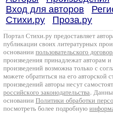
Вход для авторов
Реги
Стихи.ру
Проза.ру
Портал Стихи.ру предоставляет авто
публикации своих литературных прои
основании
пользовательского договор
произведения принадлежат авторам и
произведений возможна только с согла
можете обратиться на его авторской с
произведений авторы несут самостоя
российского законодательства
. Данны
основании
Политики обработки перс
посмотреть более подробную
информа