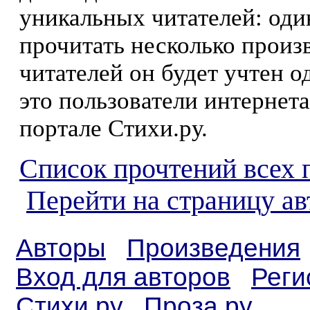
уникальных читателей: оди
прочитать несколько произ
читателей он будет учтен о
это пользователи интернета
портале Стихи.ру.
Список прочтений всех 
Перейти на страницу а
Авторы
Произведения
Вход для авторов
Реги
Стихи.ру
Проза.ру