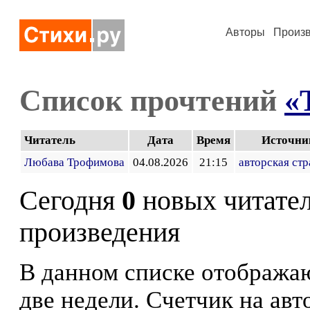
Авторы
Произ
Список прочтений
«
Читатель
Дата
Время
Источни
Любава Трофимова
04.08.2026
21:15
авторская ст
Сегодня
0
новых читате
произведения
В данном списке отображаю
две недели. Счетчик на ав