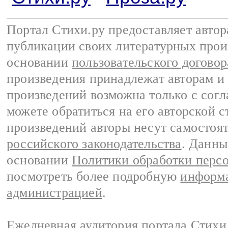
Портал Стихи.ру предоставляет авто
публикации своих литературных прои
основании
пользовательского договор
произведения принадлежат авторам и
произведений возможна только с согла
можете обратиться на его авторской с
произведений авторы несут самостоя
российского законодательства
. Данны
основании
Политики обработки перс
посмотреть более подробную
информа
администрацией
.
Ежедневная аудитория портала Стихи.