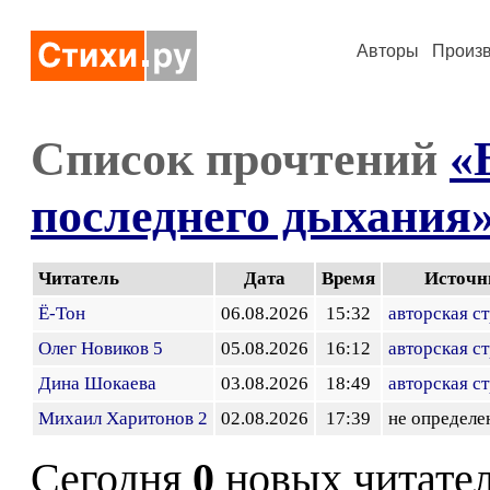
Авторы
Произ
Список прочтений
«
последнего дыхания
Читатель
Дата
Время
Источн
Ё-Тон
06.08.2026
15:32
авторская с
Олег Новиков 5
05.08.2026
16:12
авторская с
Дина Шокаева
03.08.2026
18:49
авторская с
Михаил Харитонов 2
02.08.2026
17:39
не определе
Сегодня
0
новых читате