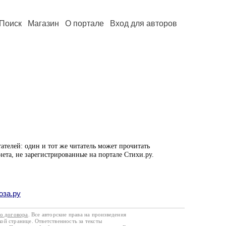
Поиск
Магазин
О портале
Вход для авторов
ателей: один и тот же читатель может прочитать
нета, не зарегистрированные на портале Стихи.ру.
оза.ру
го договора
. Все авторские права на произведения
кой странице. Ответственность за тексты