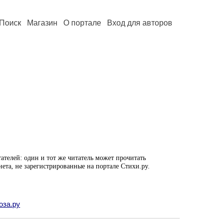
Поиск
Магазин
О портале
Вход для авторов
ателей: один и тот же читатель может прочитать
нета, не зарегистрированные на портале Стихи.ру.
оза.ру