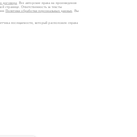
го договора
. Все авторские права на произведения
кой странице. Ответственность за тексты
ании
Политики обработки персональных данных
. Вы
четчика посещаемости, который расположен справа