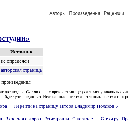
Авторы
Произведения
Рецензии
остудии»
Источник
не определен
авторская страница
 произведения
ие две недели. Счетчик на авторской странице учитывает уникальных чит
он будет учтен один раз. Неизвестные читатели – это пользователи интер
тора
Перейти на страницу автора Владимир Поляков 5
н
Вход для авторов
Регистрация
О портале
Стихи.ру
Пр