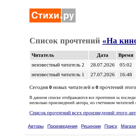
Список прочтений
«На кин
Читатель
Дата
Время
неизвестный читатель 2
28.07.2026
05:02
неизвестный читатель 1
27.07.2026
16:48
Сегодня
0
новых читателей и
0
прочтений этого
В данном списке отображаются все прочтения за последн
несколько произведений автора, но счетчиком читателей 
Список прочтений всех произведений этого ав
Авторы
Произведения
Рецензии
Поиск
Магази