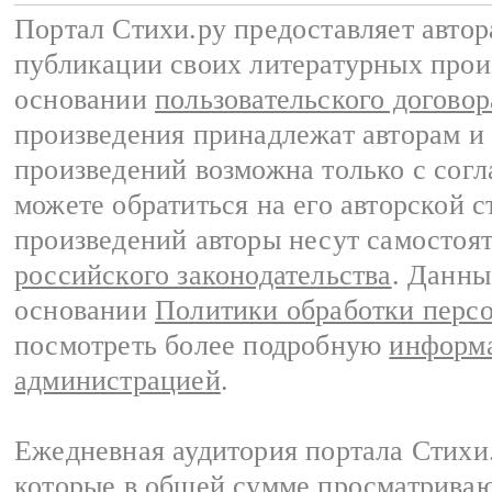
Портал Стихи.ру предоставляет авто
публикации своих литературных прои
основании
пользовательского договор
произведения принадлежат авторам и
произведений возможна только с согла
можете обратиться на его авторской с
произведений авторы несут самостоя
российского законодательства
. Данны
основании
Политики обработки перс
посмотреть более подробную
информа
администрацией
.
Ежедневная аудитория портала Стихи.
которые в общей сумме просматриваю