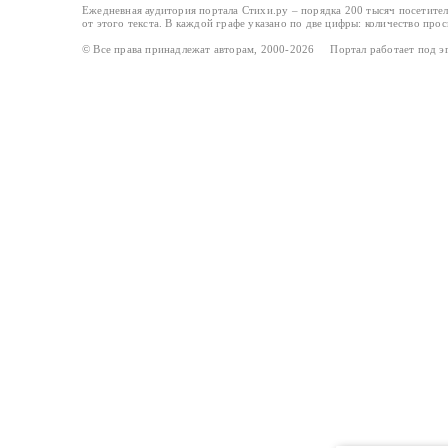
Ежедневная аудитория портала Стихи.ру – порядка 200 тысяч посетите
от этого текста. В каждой графе указано по две цифры: количество про
© Все права принадлежат авторам, 2000-2026 Портал работает под 