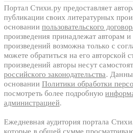
Портал Стихи.ру предоставляет авто
публикации своих литературных прои
основании
пользовательского договор
произведения принадлежат авторам и
произведений возможна только с согла
можете обратиться на его авторской с
произведений авторы несут самостоя
российского законодательства
. Данны
основании
Политики обработки перс
посмотреть более подробную
информа
администрацией
.
Ежедневная аудитория портала Стихи.
которые в общей сумме просматриваю