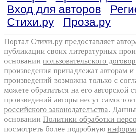
Вход для авторов
Реги
Стихи.ру
Проза.ру
Портал Стихи.ру предоставляет авто
публикации своих литературных прои
основании
пользовательского договор
произведения принадлежат авторам и
произведений возможна только с согла
можете обратиться на его авторской с
произведений авторы несут самостоя
российского законодательства
. Данны
основании
Политики обработки перс
посмотреть более подробную
информа