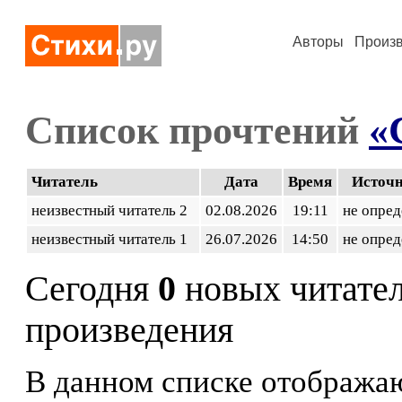
Авторы
Произ
Список прочтений
«
Читатель
Дата
Время
Источ
неизвестный читатель 2
02.08.2026
19:11
не опред
неизвестный читатель 1
26.07.2026
14:50
не опред
Сегодня
0
новых читате
произведения
В данном списке отображаю