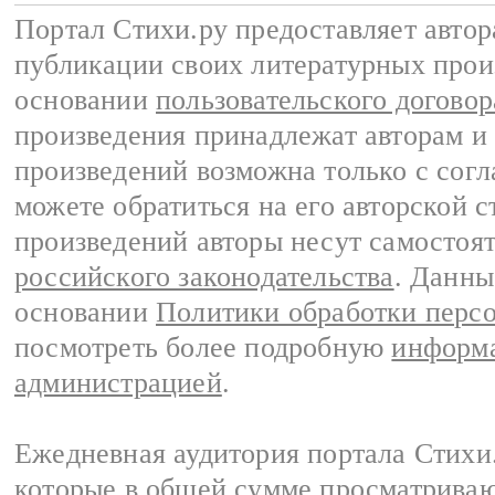
Портал Стихи.ру предоставляет авто
публикации своих литературных прои
основании
пользовательского договор
произведения принадлежат авторам и
произведений возможна только с согла
можете обратиться на его авторской с
произведений авторы несут самостоя
российского законодательства
. Данны
основании
Политики обработки перс
посмотреть более подробную
информа
администрацией
.
Ежедневная аудитория портала Стихи.
которые в общей сумме просматриваю