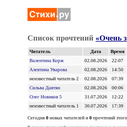
Список прочтений
«Очень з
Читатель
Дата
Время
Валентина Корж
02.08.2026
22:07
Алевтина Уварова
02.08.2026
14:50
неизвестный читатель 2
02.08.2026
07:39
Сильва Давтян
02.08.2026
00:06
Олег Новиков 5
31.07.2026
12:22
неизвестный читатель 1
30.07.2026
17:39
Сегодня
0
новых читателей и
0
прочтений этого